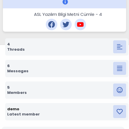
ASL Yazılım Bilgi Metni Cümle - 4
4
Threads
6
Messages
5
Members
demo
Latest member