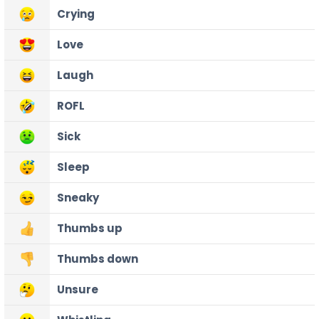
Crying
Love
Laugh
ROFL
Sick
Sleep
Sneaky
Thumbs up
Thumbs down
Unsure