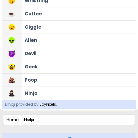
Whistling
Coffee
Giggle
Alien
Devil
Geek
Poop
Ninja
Emoji provided by
JoyPixels
.
Home
Help