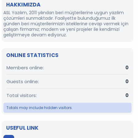
HAKKIMIZDA
ASL Yazılım, 2011 yılından beri müşterilerine uygun yazılım
çözümleri sunmaktadır. Faaliyette bulunduğumuz ilk
günden beri müşterilerimizin isteklerine cevap vermek için
çalışan firmamız; modern ve yeni projeler ile kendimizi
geliştirmeye devam ediyoruz.
ONLINE STATISTICS
Members online
0
Guests online
0
Total visitors
0
Totals may include hidden visitors.
USEFUL LINK