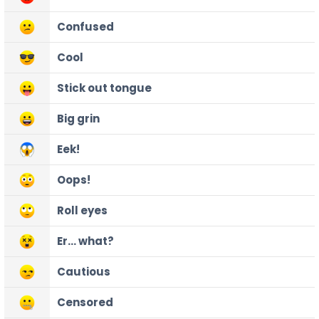
Confused
Cool
Stick out tongue
Big grin
Eek!
Oops!
Roll eyes
Er... what?
Cautious
Censored