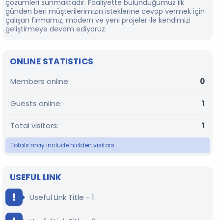
çözümleri sunmaktadır. Faaliyette bulunduğumuz ilk
günden beri müşterilerimizin isteklerine cevap vermek için
çalışan firmamız; modern ve yeni projeler ile kendimizi
geliştirmeye devam ediyoruz.
ONLINE STATISTICS
Members online
0
Guests online
1
Total visitors
1
Totals may include hidden visitors.
USEFUL LINK
Useful Link Title - 1