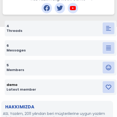
4
Threads
6
Messages
5
Members
demo
Latest member
HAKKIMIZDA
ASL Yazılım, 2011 yılından beri müşterilerine uygun yazılım