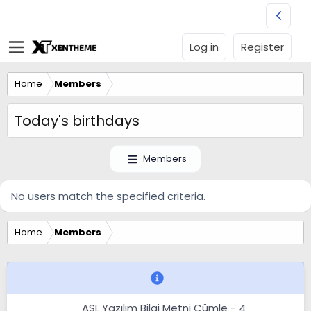
Log in
Register
Home
Members
Today's birthdays
Members
No users match the specified criteria.
Home
Members
ASL Yazılım Bilgi Metni Cümle - 4